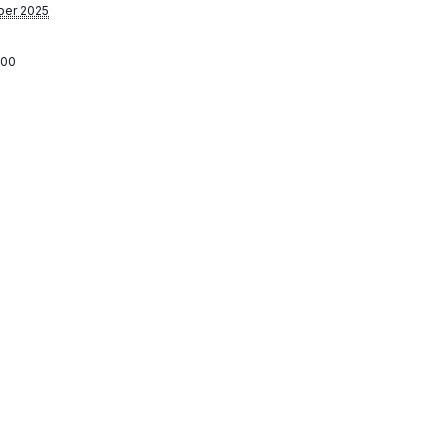
ber 2025
:00