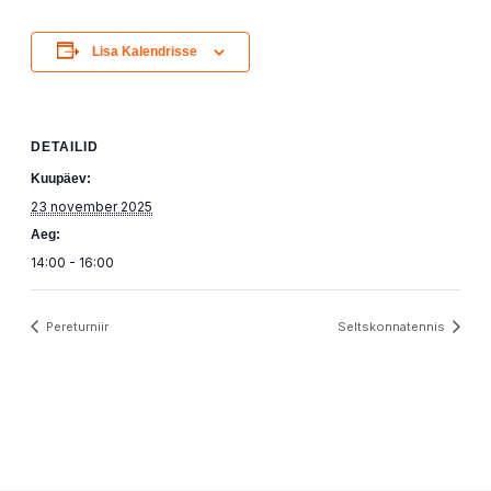
Lisa Kalendrisse
DETAILID
Kuupäev:
23 november 2025
Aeg:
14:00 - 16:00
Pereturniir
Seltskonnatennis