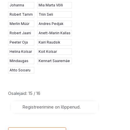
Johanna
Mia Marta Võlli
Robert Tamm
Triin Seli
Merlin Müür
Andres Pedjak
Robert Jaani
Anett-Mariin Kallas
Peeter Oja
Kairi Raudsik
Helina Kolsar
Koit Kolsar
Mindaugas
Kennart Saaremäe
Ahto Sooaru
Osalejaid: 15 / 16
Registreerimine on lõppenud.