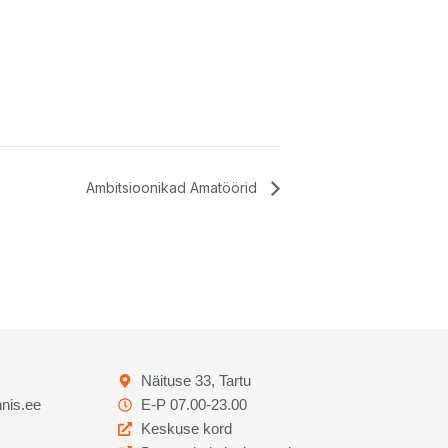
Ambitsioonikad Amatöörid
Näituse 33, Tartu
nis.ee
E-P 07.00-23.00
Keskuse kord