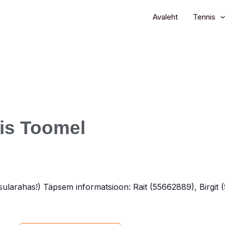
Avaleht
Tennis
is Toomel
ularahas!) Täpsem informatsioon: Rait (55662889), Birgit