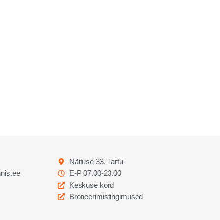
Näituse 33, Tartu
nis.ee
E-P 07.00-23.00
Keskuse kord
Broneerimistingimused