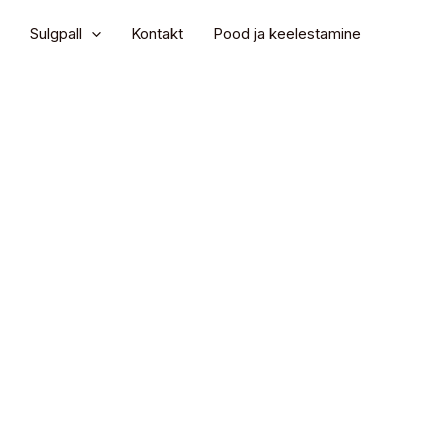
Sulgpall
Kontakt
Pood ja keelestamine