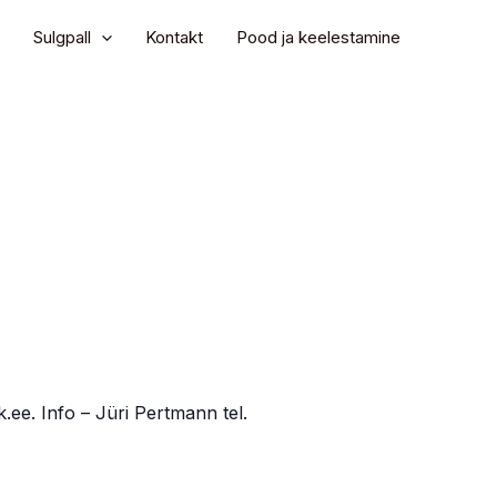
Sulgpall
Kontakt
Pood ja keelestamine
.ee. Info – Jüri Pertmann tel.