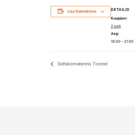
DETAILID
Lisa Kalendrisse
Kuupäev:
2 juuli
Aeg:
19:00 - 21:00
Seltskonnatennis Toomel