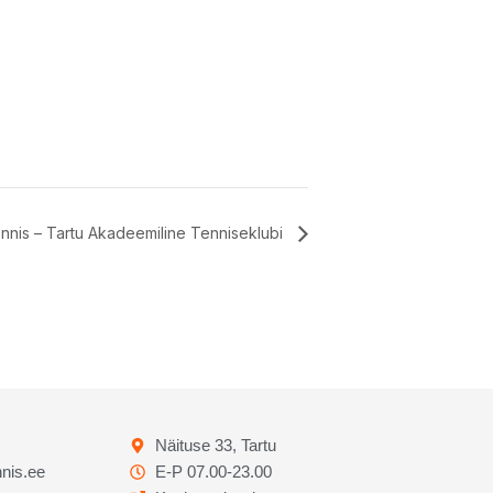
ennis – Tartu Akadeemiline Tenniseklubi
Näituse 33, Tartu
nis.ee
E-P 07.00-23.00