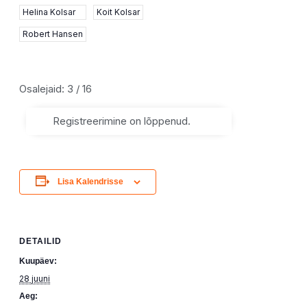
Helina Kolsar
Koit Kolsar
Robert Hansen
Osalejaid: 3 / 16
Registreerimine on lõppenud.
Lisa Kalendrisse
DETAILID
Kuupäev:
28 juuni
Aeg: